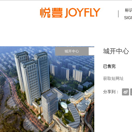
标
SIG
城开中心
已售完
获取短网址
分享到：