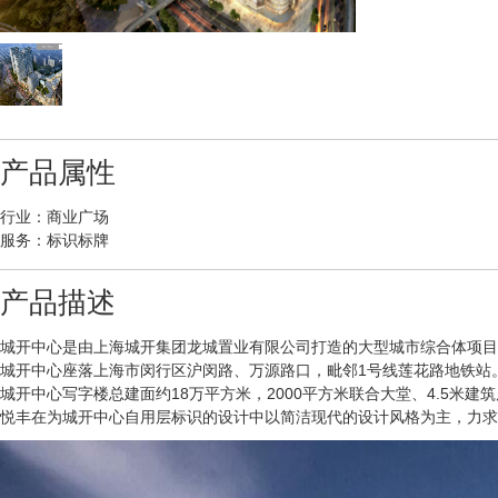
产品属性
行业：商业广场
服务：标识标牌
产品描述
城开中心是由上海城开集团龙城置业有限公司打造的大型城市综合体项目，项
城开中心座落上海市闵行区沪闵路、万源路口，毗邻1号线莲花路地铁站
城开中心写字楼总建面约18万平方米，2000平方米联合大堂、4.5米建筑
悦丰在为城开中心自用层标识的设计中以简洁现代的设计风格为主，力求